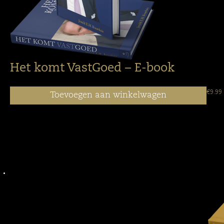
Het komt VastGoed – E-book
€
9.99
Toevoegen aan winkelwagen