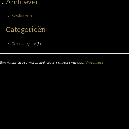
Archieven
oktober 2016
Categorieën
Geen categorie
(3)
Bouwhuis Groep wordt met trots aangedreven door
WordPress