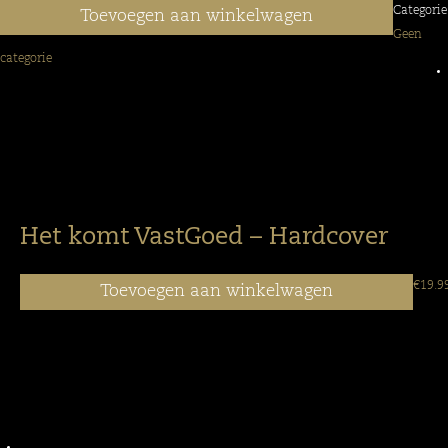
Categorie
Toevoegen aan winkelwagen
Geen
categorie
Het komt VastGoed – Hardcover
€
19.9
Toevoegen aan winkelwagen