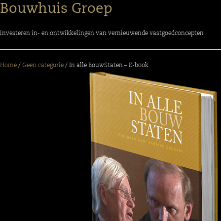
Bouwhuis Groep
investeren in- en ontwikkelingen van vernieuwende vastgoedconcepten
Home
/
Geen categorie
/ In alle BouwStaten – E-book