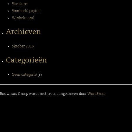
Vacatures
Voorbeeld pagina
Winkelmand
Archieven
oktober 2016
Categorieën
Geen categorie
(3)
Bouwhuis Groep wordt met trots aangedreven door
WordPress