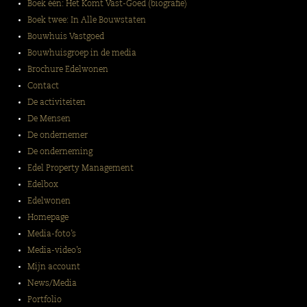
Boek één: Het Komt Vast-Goed (biografie)
Boek twee: In Alle Bouwstaten
Bouwhuis Vastgoed
Bouwhuisgroep in de media
Brochure Edelwonen
Contact
De activiteiten
De Mensen
De ondernemer
De onderneming
Edel Property Management
Edelbox
Edelwonen
Homepage
Media-foto’s
Media-video’s
Mijn account
News/Media
Portfolio