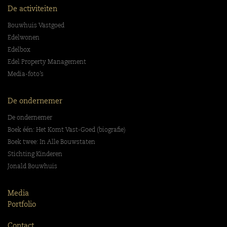
De activiteiten
Bouwhuis Vastgoed
Edelwonen
Edelbox
Edel Property Management
Media-foto’s
De ondernemer
De ondernemer
Boek één: Het Komt Vast-Goed (biografie)
Boek twee: In Alle Bouwstaten
Stichting Kinderen
Jonald Bouwhuis
Media
Portfolio
Contact