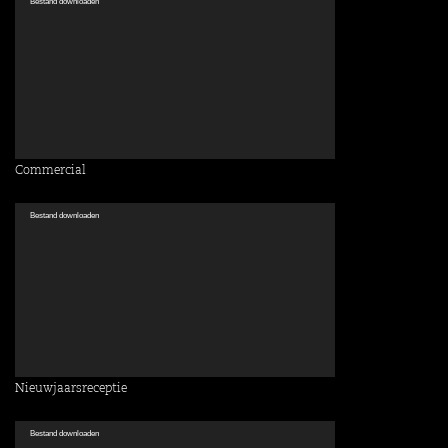
Videospeler
Bestand downloaden
Commercial
Videospeler
Bestand downloaden
Nieuwjaarsreceptie
Videospeler
Bestand downloaden