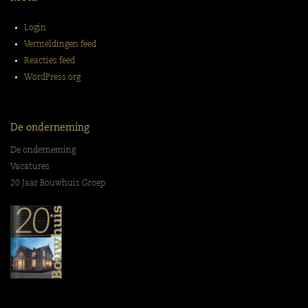
Login
Vermeldingen feed
Reacties feed
WordPress.org
De onderneming
De onderneming
Vacatures
20 Jaar Bouwhuis Groep