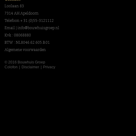
Loolaan 83
7314 AH Apeldoorn
Telefoon + 31 (0)55-3121112
Email |
info@bouwhuisgroep.nl
Kvk : 08068880
BTW : NL8046.62.605.B.01
Algemene voorwaarden
© 2016 Bouwhuis Groep
Colofon
Disclaimer
Privacy